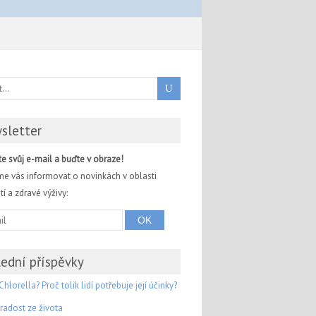
sletter
e svůj e-mail a buďte v obraze!
e vás informovat o novinkách v oblasti
í a zdravé výživy:
ední příspěvky
Chlorella? Proč tolik lidí potřebuje její účinky?
radost ze života