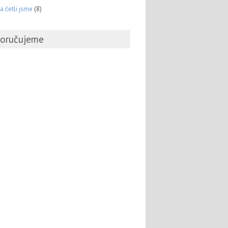
 a četli jsme
(8)
oručujeme