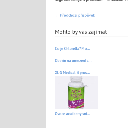
← Předchozí příspěvek
Mohlo by vás zajímat
Co je Chlorella? Pro...
Obezin na omezení c...
XL-S Medical: 3 pros...
Ovoce acai berry sni...