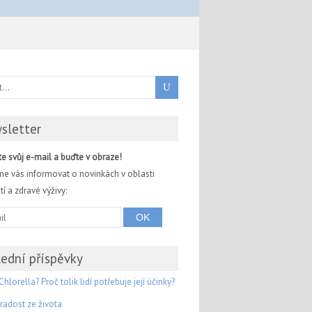
sletter
e svůj e-mail a buďte v obraze!
e vás informovat o novinkách v oblasti
í a zdravé výživy:
ední příspěvky
Chlorella? Proč tolik lidí potřebuje její účinky?
radost ze života