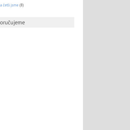
 a četli jsme
(8)
oručujeme