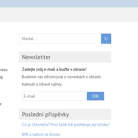
Newsletter
tness
Zadejte svůj e-mail a buďte v obraze!
ný
Budeme vás informovat o novinkách v oblasti
hubnutí a zdravé výživy:
e
Poslední příspěvky
Co je Chlorella? Proč tolik lidí potřebuje její účinky?
BMI a radost ze života