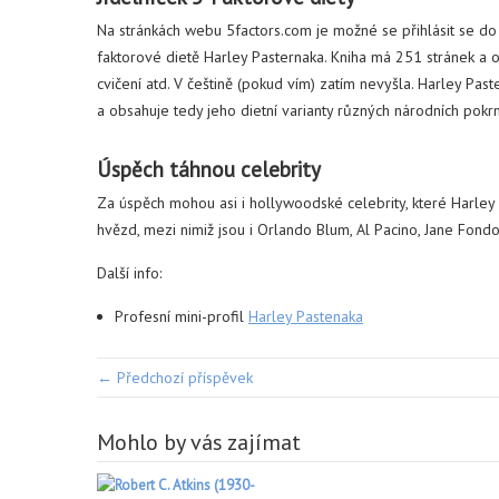
Na stránkách webu 5factors.com je možné se přihlásit se do 
faktorové dietě Harley Pasternaka. Kniha má 251 stránek a o
cvičení atd. V češtině (pokud vím) zatím nevyšla. Harley Past
a obsahuje tedy jeho dietní varianty různých národních pokr
Úspěch táhnou celebrity
Za úspěch mohou asi i hollywoodské celebrity, které Harley
hvězd, mezi nimiž jsou i Orlando Blum, Al Pacino, Jane Fond
Další info:
Profesní mini-profil
Harley Pastenaka
← Předchozí příspěvek
Mohlo by vás zajímat