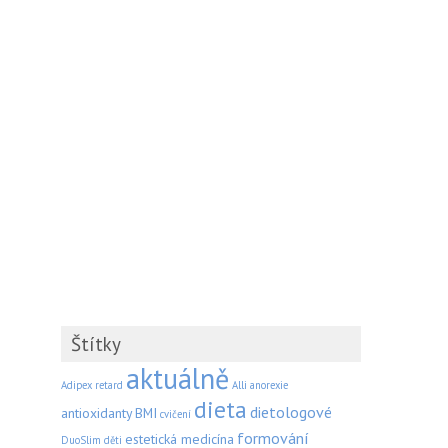
Štítky
aktuálně
Adipex retard
Alli
anorexie
dieta
dietologové
antioxidanty
BMI
cvičení
formování
estetická medicína
DuoSlim
děti