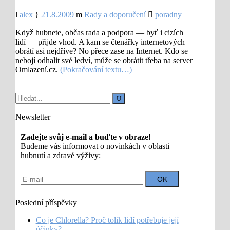
alex
21.8.2009
Rady a doporučení
poradny
Když hubnete, občas rada a podpora — byť i cizích
lidí — přijde vhod. A kam se čtenářky internetových
obrátí asi nejdříve? No přece zase na Internet. Kdo se
nebojí odhalit své ledví, může se obrátit třeba na server
Omlazení.cz.
(Pokračování textu…)
Newsletter
Zadejte svůj e-mail a buďte v obraze!
Budeme vás informovat o novinkách v oblasti
hubnutí a zdravé výživy:
Poslední příspěvky
Co je Chlorella? Proč tolik lidí potřebuje její
účinky?