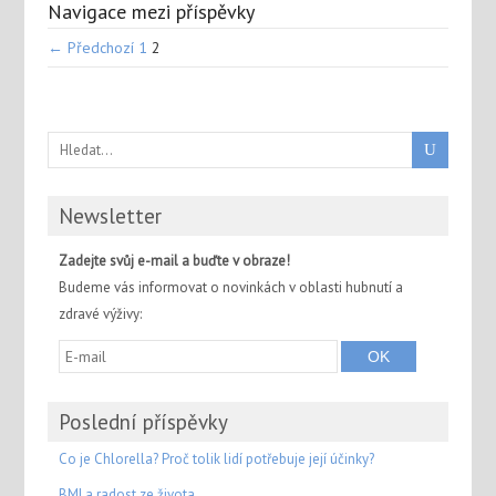
Navigace mezi příspěvky
← Předchozí
1
2
Newsletter
Zadejte svůj e-mail a buďte v obraze!
Budeme vás informovat o novinkách v oblasti hubnutí a
zdravé výživy:
Poslední příspěvky
Co je Chlorella? Proč tolik lidí potřebuje její účinky?
BMI a radost ze života