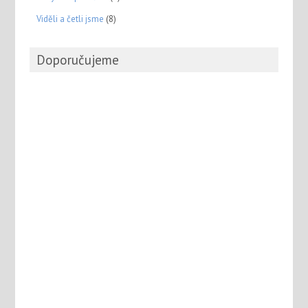
Viděli a četli jsme
(8)
Doporučujeme