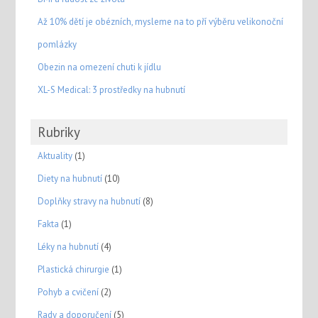
Až 10% dětí je obézních, mysleme na to pří výběru velikonoční
pomlázky
Obezin na omezení chuti k jídlu
XL-S Medical: 3 prostředky na hubnutí
Rubriky
Aktuality
(1)
Diety na hubnutí
(10)
Doplňky stravy na hubnutí
(8)
Fakta
(1)
Léky na hubnutí
(4)
Plastická chirurgie
(1)
Pohyb a cvičení
(2)
Rady a doporučení
(5)