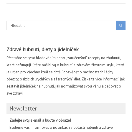
Zdravé hubnutí, diety a jídelníček
Přestaňte se týrat hladověním nebo „zaručenými“ recepty na zhubnutí,
které nefungují. Čtěte náš blog o hubnutí a zdravém životním stylu, který
je určen pro všechny, kteří se chtějí dozvědět o možnostech léčby
obezity, o rizicích „rychlých a zázračných“ diet. Získejte více informací, jak
sestavit jídelníček na hubnutí, jak normalizovat svou váhu a pečovat o
své zdraví.
Newsletter
Zadejte svůj e-mail a buďte v obraze!
Budeme vás informovat o novinkách v oblasti hubnutí a zdravé