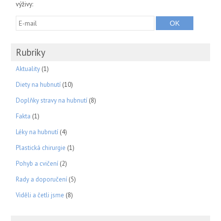
výživy:
Rubriky
Aktuality
(1)
Diety na hubnutí
(10)
Doplňky stravy na hubnutí
(8)
Fakta
(1)
Léky na hubnutí
(4)
Plastická chirurgie
(1)
Pohyb a cvičení
(2)
Rady a doporučení
(5)
Viděli a četli jsme
(8)