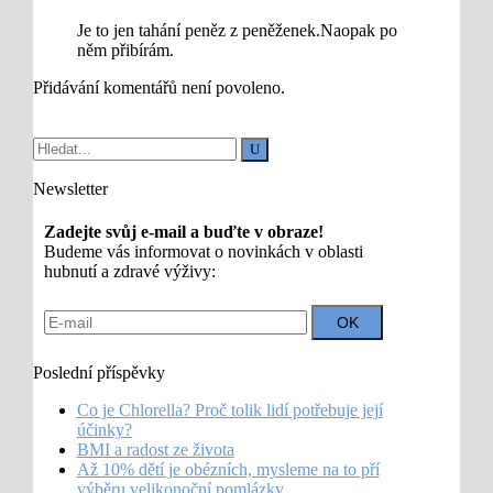
Je to jen tahání peněz z peněženek.Naopak po
něm přibírám.
Přidávání komentářů není povoleno.
Newsletter
Zadejte svůj e-mail a buďte v obraze!
Budeme vás informovat o novinkách v oblasti
hubnutí a zdravé výživy:
Poslední příspěvky
Co je Chlorella? Proč tolik lidí potřebuje její
účinky?
BMI a radost ze života
Až 10% dětí je obézních, mysleme na to pří
výběru velikonoční pomlázky