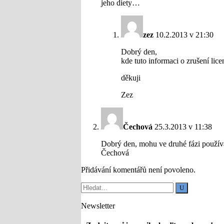
jeho diety…
zez
10.2.2013 v 21:30
Dobrý den,
kde tuto informaci o zrušení lic
děkuji
Zez
Čechová
25.3.2013 v 11:38
Dobrý den, mohu ve druhé fázi použív
Čechová
Přidávání komentářů není povoleno.
Newsletter