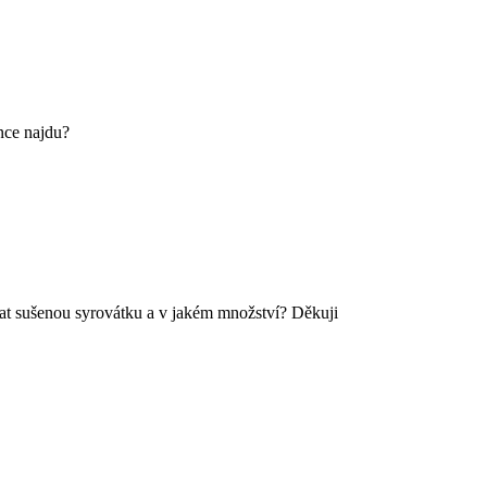
ence najdu?
at sušenou syrovátku a v jakém množství? Děkuji