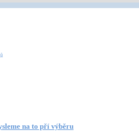
nů
ysleme na to pří výběru