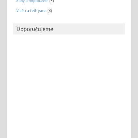
Rady a doporučení
(5)
Viděli a četli jsme
(8)
Doporučujeme